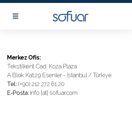
Merkez Ofis:
Tekstilkent Cad. Koza Plaza
A Blok Kat:29 Esenler - İstanbul / Türkiye
Tel:
(+90) 212 272 61 20
E-Posta:
info [at] sofuar.com