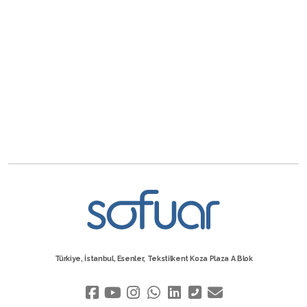
Türkiye, İstanbul, Esenler, Tekstilkent Koza Plaza A Blok